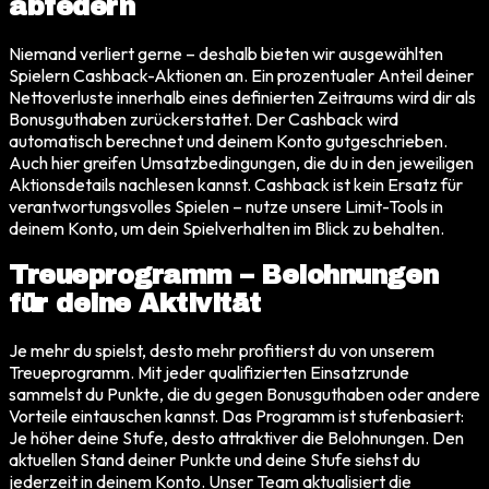
abfedern
Niemand verliert gerne – deshalb bieten wir ausgewählten
Spielern Cashback-Aktionen an. Ein prozentualer Anteil deiner
Nettoverluste innerhalb eines definierten Zeitraums wird dir als
Bonusguthaben zurückerstattet. Der Cashback wird
automatisch berechnet und deinem Konto gutgeschrieben.
Auch hier greifen Umsatzbedingungen, die du in den jeweiligen
Aktionsdetails nachlesen kannst. Cashback ist kein Ersatz für
verantwortungsvolles Spielen – nutze unsere Limit-Tools in
deinem Konto, um dein Spielverhalten im Blick zu behalten.
Treueprogramm – Belohnungen
für deine Aktivität
Je mehr du spielst, desto mehr profitierst du von unserem
Treueprogramm. Mit jeder qualifizierten Einsatzrunde
sammelst du Punkte, die du gegen Bonusguthaben oder andere
Vorteile eintauschen kannst. Das Programm ist stufenbasiert:
Je höher deine Stufe, desto attraktiver die Belohnungen. Den
aktuellen Stand deiner Punkte und deine Stufe siehst du
jederzeit in deinem Konto. Unser Team aktualisiert die