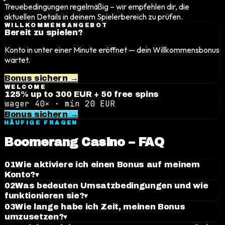
Treuebedingungen regelmäßig – wir empfehlen dir, die
aktuellen Details in deinem Spielerbereich zu prüfen.
WILLKOMMENSANGEBOT
Bereit zu spielen?
Konto in unter einer Minute eröffnet — dein Willkommensbonus
wartet.
Bonus sichern
→
WELCOME
125% up to 300 EUR + 50 free spins
wager 40× · min 20 EUR
Bonus sichern
→
HÄUFIGE FRAGEN
Boomerang Casino – FAQ
01
Wie aktiviere ich einen Bonus auf meinem
▾
Konto?
02
Was bedeuten Umsatzbedingungen und wie
▾
funktionieren sie?
03
Wie lange habe ich Zeit, meinen Bonus
▾
umzusetzen?