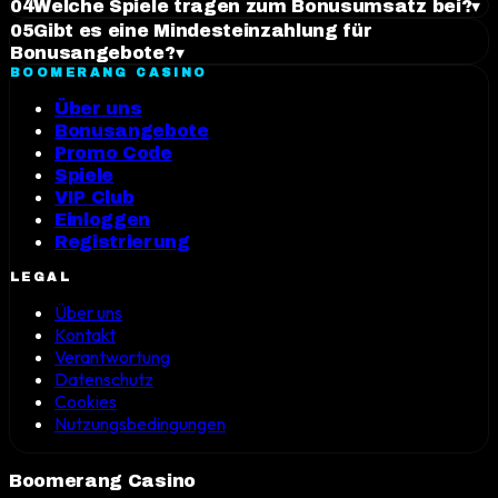
▾
04
Welche Spiele tragen zum Bonusumsatz bei?
05
Gibt es eine Mindesteinzahlung für
▾
Bonusangebote?
BOOMERANG CASINO
Über uns
Bonusangebote
Promo Code
Spiele
VIP Club
Einloggen
Registrierung
LEGAL
Über uns
Kontakt
Verantwortung
Datenschutz
Cookies
Nutzungsbedingungen
Boomerang Casino