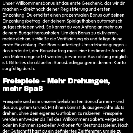
Unser Willkommensbonus ist das erste Geschenk, das wir dir
machen – direkt nach deiner Registrierung und ersten
Einzahlung. Du erhältst einen prozentualen Bonus auf deinen
Einzahlungsbetrag, der deinem Spielguthaben automatisch
gutgeschrieben wird. So kannst du von Anfang an mehr aus
deinem Budget herausholen. Um den Bonus zu aktivieren,
melde dich an, schließe die Verifizierung ab und tätige deine
erste Einzahlung. Der Bonus unterliegt Umsatzbedingungen –
das bedeutet, der Bonusbetrag muss eine bestimmte Anzahl
von Malen umgesetzt werden, bevor eine Auszahlung möglich
ist. Bitte lies die aktuellen Bonusbedingungen in deinem Konto
sorgfältig durch.
Freispiele – Mehr Drehungen,
mehr Spaß
Freispiele sind eine unserer beliebtesten Bonusformen – und
das aus gutem Grund. Mit ihnen kannst du ausgewählte Slots
drehen, ohne dein eigenes Guthaben zu riskieren. Freispiele
werden entweder als Teil des Willkommenspakets vergeben
oder im Rahmen spezieller Aktionen für Bestandsspieler. Nach
der Gutschrift hast du ein definiertes Zeitfenster, um sie zu