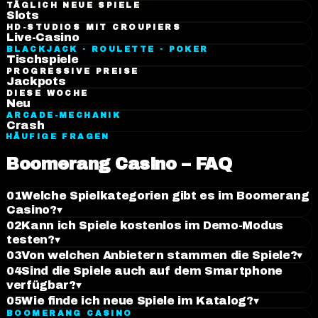
TÄGLICH NEUE SPIELE
Slots
HD-STUDIOS MIT CROUPIERS
Live-Casino
BLACKJACK · ROULETTE · POKER
Tischspiele
PROGRESSIVE PREISE
Jackpots
DIESE WOCHE
Neu
ARCADE-MECHANIK
Crash
HÄUFIGE FRAGEN
Boomerang Casino – FAQ
01
Welche Spielkategorien gibt es im Boomerang
▾
Casino?
02
Kann ich Spiele kostenlos im Demo-Modus
▾
testen?
▾
03
Von welchen Anbietern stammen die Spiele?
04
Sind die Spiele auch auf dem Smartphone
▾
verfügbar?
▾
05
Wie finde ich neue Spiele im Katalog?
BOOMERANG CASINO