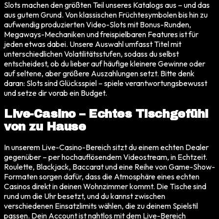
Slots machen den größten Teil unseres Katalogs aus – und das
aus gutem Grund. Von klassischen Früchtesymbolen bis hin zu
aufwendig produzierten Video-Slots mit Bonus-Runden,
Megaways-Mechaniken und freispielbaren Features ist für
jeden etwas dabei. Unsere Auswahl umfasst Titel mit
unterschiedlichen Volatilitätsstufen, sodass du selbst
entscheidest, ob du lieber auf häufige kleinere Gewinne oder
auf seltene, aber größere Auszahlungen setzt. Bitte denk
daran: Slots sind Glücksspiel – spiele verantwortungsbewusst
und setze dir vorab ein Budget.
Live-Casino – Echtes Tischgefühl
von zu Hause
In unserem Live-Casino-Bereich sitzt du einem echten Dealer
gegenüber – per hochauflösendem Videostream, in Echtzeit.
Roulette, Blackjack, Baccarat und eine Reihe von Game-Show-
Formaten sorgen dafür, dass die Atmosphäre eines echten
Casinos direkt in deinen Wohnzimmer kommt. Die Tische sind
rund um die Uhr besetzt, und du kannst zwischen
verschiedenen Einsatzlimits wählen, die zu deinem Spielstil
passen. Dein Account ist nahtlos mit dem Live-Bereich