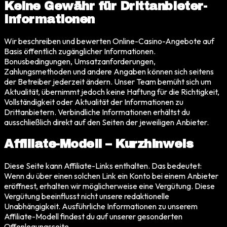
Keine Gewähr für Drittanbieter-
Informationen
Wir beschreiben und bewerten Online-Casino-Angebote auf
Basis öffentlich zugänglicher Informationen.
Bonusbedingungen, Umsatzanforderungen,
Zahlungsmethoden und andere Angaben können sich seitens
der Betreiber jederzeit ändern. Unser Team bemüht sich um
Aktualität, übernimmt jedoch keine Haftung für die Richtigkeit,
Vollständigkeit oder Aktualität der Informationen zu
Drittanbietern. Verbindliche Informationen erhältst du
ausschließlich direkt auf den Seiten der jeweiligen Anbieter.
Affiliate-Modell – Kurzhinweis
Diese Seite kann Affiliate-Links enthalten. Das bedeutet:
Wenn du über einen solchen Link ein Konto bei einem Anbieter
eröffnest, erhalten wir möglicherweise eine Vergütung. Diese
Vergütung beeinflusst nicht unsere redaktionelle
Unabhängigkeit. Ausführliche Informationen zu unserem
Affiliate-Modell findest du auf unserer gesonderten
Offenlegungsseite.