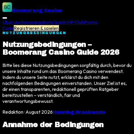
Boomerang Casino
Über uns
Bonusangebote
Spiele
VIP Club
Promo
Code
Registrieren & spielen
NUTZUNGSBEDINGUNGEN
Nutzungsbedingungen –
Boomerang Casino Guide 2026
Bitte lies diese Nutzungsbedingungen sorgfältig durch, bevor du
unsere Inhalte rund um das Boomerang Casino verwendest.
Indem du unsere Seite nutzt, erklärst du dich mit den
nachfolgenden Bedingungen einverstanden. Unser Ziel ist es,
dir einen transparenten, redaktionell geprüften Ratgeber
bereitzustellen – verständlich, fair und
verantwortungsbewusst.
Redaktion
·
August 2026
Henning Brackwede
Annahme der Bedingungen