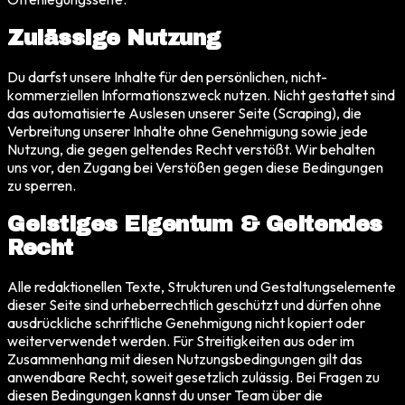
Zulässige Nutzung
Du darfst unsere Inhalte für den persönlichen, nicht-
kommerziellen Informationszweck nutzen. Nicht gestattet sind
das automatisierte Auslesen unserer Seite (Scraping), die
Verbreitung unserer Inhalte ohne Genehmigung sowie jede
Nutzung, die gegen geltendes Recht verstößt. Wir behalten
uns vor, den Zugang bei Verstößen gegen diese Bedingungen
zu sperren.
Geistiges Eigentum & Geltendes
Recht
Alle redaktionellen Texte, Strukturen und Gestaltungselemente
dieser Seite sind urheberrechtlich geschützt und dürfen ohne
ausdrückliche schriftliche Genehmigung nicht kopiert oder
weiterverwendet werden. Für Streitigkeiten aus oder im
Zusammenhang mit diesen Nutzungsbedingungen gilt das
anwendbare Recht, soweit gesetzlich zulässig. Bei Fragen zu
diesen Bedingungen kannst du unser Team über die