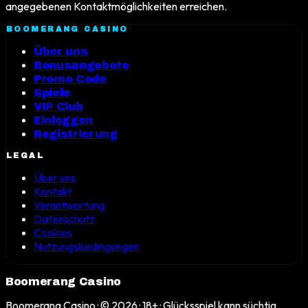
angegebenen Kontaktmöglichkeiten erreichen.
BOOMERANG CASINO
Über uns
Bonusangebote
Promo Code
Spiele
VIP Club
Einloggen
Registrierung
LEGAL
Über uns
Kontakt
Verantwortung
Datenschutz
Cookies
Nutzungsbedingungen
Boomerang Casino
Boomerang Casino · © 2026 · 18+ · Glücksspiel kann süchtig